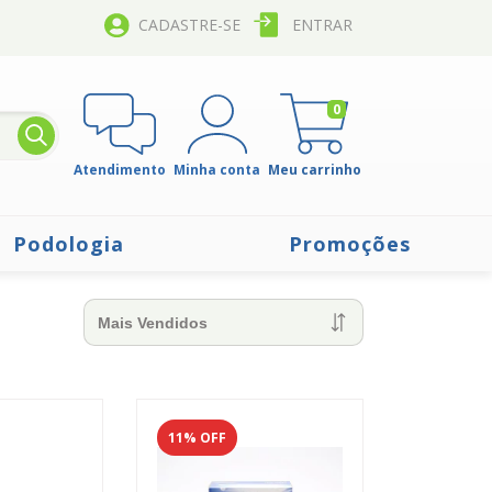
CADASTRE-SE
ENTRAR
0
Atendimento
Minha conta
Meu carrinho
Podologia
Promoções
11
% OFF