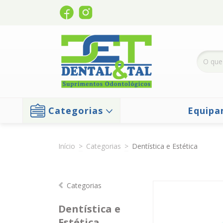
Categorias
Equipa
Início
>
Categorias
>
Dentística e Estética
Categorias
Dentística e
Estética