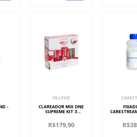
VILLEVIE
CARES
ND -
CLAREADOR MIX ONE
FIXAD
SUPREME KIT 3
CARESTREA
PACIENTES 35% -
VILLEVIE
0
R$179,90
R$38