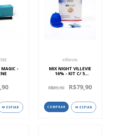
ENE
villevie
L MAGIC -
MIX NIGHT VILLEVIE
ENE
16% - KIT C/ 5
SERINGAS 3GR
,90
R$79,90
R$89,90
ESPIAR
ESPIAR