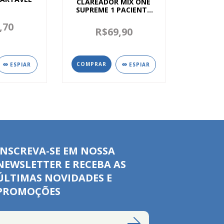
CLAREADOR MIX ONE
SUPREME 1 PACIENTE
35% - VILLEVIE
,70
R$69,90
ESPIAR
ESPIAR
INSCREVA-SE EM NOSSA
NEWSLETTER E RECEBA AS
ÚLTIMAS NOVIDADES E
PROMOÇÕES