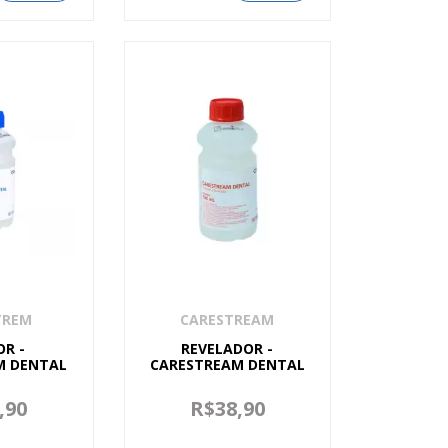
TREM
CARESTREAM
OR -
REVELADOR -
M DENTAL
CARESTREAM DENTAL
,90
R$38,90