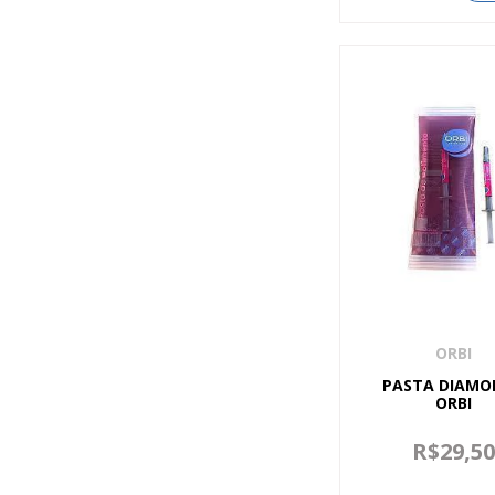
ORBI
PASTA DIAMO
ORBI
R$29,5