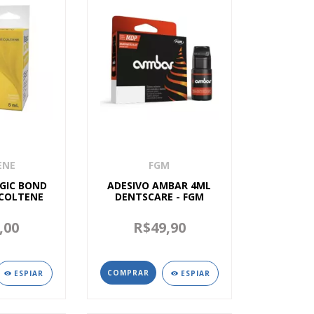
ENE
FGM
GIC BOND
ADESIVO AMBAR 4ML
 COLTENE
DENTSCARE - FGM
,00
R$49,90
ESPIAR
ESPIAR