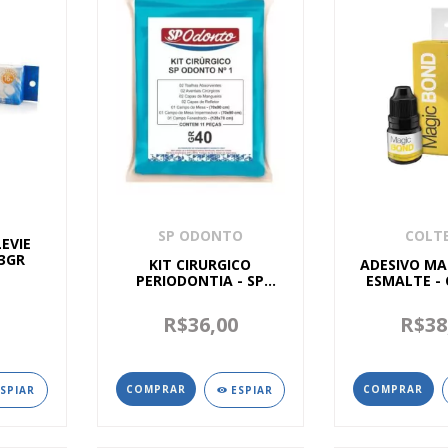
SP ODONTO
COLT
LEVIE
 3GR
KIT CIRURGICO
ADESIVO MA
PERIODONTIA - SP
ESMALTE -
ODONTO
0
R$36,00
R$38
ESPIAR
ESPIAR