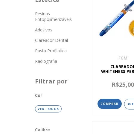
Resinas
Fotopolimerizáveis
Adesivos
Clareador Dental
Pasta Profilatica
FGM
Radiografia
CLAREADO
WHITENESS PE
INDIVIDUAL –
Filtrar por
R$25,0
Cor
COMPRAR
VER TODOS
Calibre