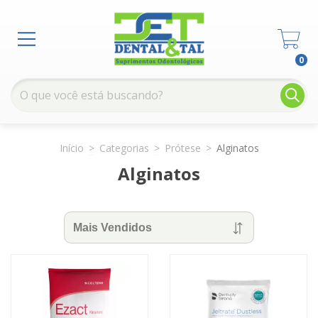
0
Início
>
Categorias
>
Prótese
>
Alginatos
Alginatos