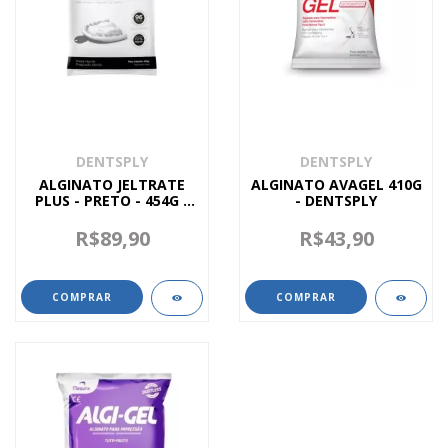
DENTSPLY
DENTSPLY
ALGINATO JELTRATE
ALGINATO AVAGEL 410G
PLUS - PRETO - 454G -
- DENTSPLY
DENTSPLY
R$89,90
R$43,90