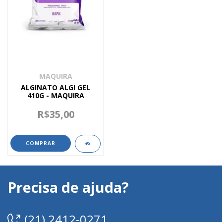
MAQUIRA
ALGINATO ALGI GEL
410G - MAQUIRA
R$35,00
Precisa de ajuda?
(21) 2412-0271