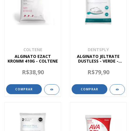
COLTENE
DENTSPLY
ALGINATO EZACT
ALGINATO JELTRATE
KROMM 410G - COLTENE
DUSTLESS - VERDE -
410G - DENTSPLY
R$38,90
R$79,90