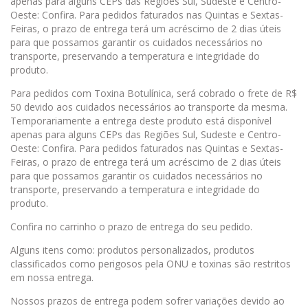
apenas para alguns CEPs das Regiões Sul, Sudeste e Centro-
Oeste: Confira. Para pedidos faturados nas Quintas e Sextas-
Feiras, o prazo de entrega terá um acréscimo de 2 dias úteis
para que possamos garantir os cuidados necessários no
transporte, preservando a temperatura e integridade do
produto.
Para pedidos com Toxina Botulínica, será cobrado o frete de R$
50 devido aos cuidados necessários ao transporte da mesma.
Temporariamente a entrega deste produto está disponível
apenas para alguns CEPs das Regiões Sul, Sudeste e Centro-
Oeste: Confira. Para pedidos faturados nas Quintas e Sextas-
Feiras, o prazo de entrega terá um acréscimo de 2 dias úteis
para que possamos garantir os cuidados necessários no
transporte, preservando a temperatura e integridade do
produto.
Confira no carrinho o prazo de entrega do seu pedido.
Alguns itens como: produtos personalizados, produtos
classificados como perigosos pela ONU e toxinas são restritos
em nossa entrega.
Nossos prazos de entrega podem sofrer variações devido ao