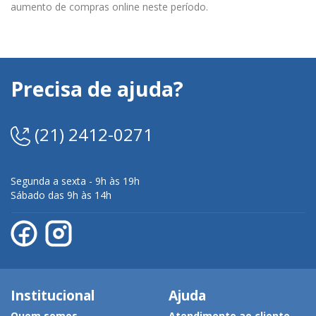
aumento de compras online neste período.
Precisa de ajuda?
(21) 2412-0271
Segunda a sexta - 9h às 19h
Sábado das 9h às 14h
Institucional
Ajuda
Quem somos
Atendimento ao cliente