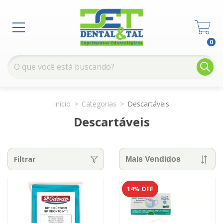
0
Início
>
Categorias
>
Descartáveis
Descartáveis
Filtrar
14
% OFF