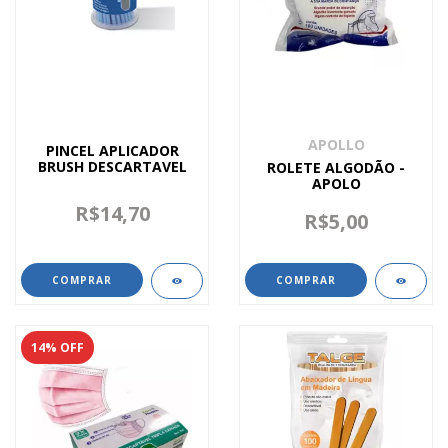
APOLLO
PINCEL APLICADOR
BRUSH DESCARTAVEL
ROLETE ALGODÃO -
APOLO
R$14,70
R$5,00
COMPRAR
14
% OFF