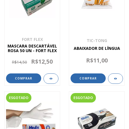
FORT FLEX
TIC-TONG
MASCARA DESCARTÁVEL
ABAIXADOR DE LÍNGUA
ROSA 50 UN - FORT FLEX
R$11,00
R$12,50
R$14,50
ESGOTADO
ESGOTADO