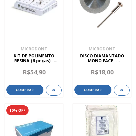
MICRODONT
MICRODONT
KIT DE POLIMENTO
DISCO DIAMANTADO
RESINA (6 peças) -
MONO FACE -
MICRODONT
MICRODONT
R$54,90
R$18,00
10
% OFF