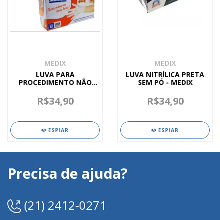
MEDIX
MEDIX
LUVA PARA
LUVA NITRÍLICA PRETA
PROCEDIMENTO NÃO
SEM PÓ - MEDIX
CIRÚRGICO - MEDIX
R$34,90
R$34,90
ESPIAR
ESPIAR
Precisa de ajuda?
(21) 2412-0271